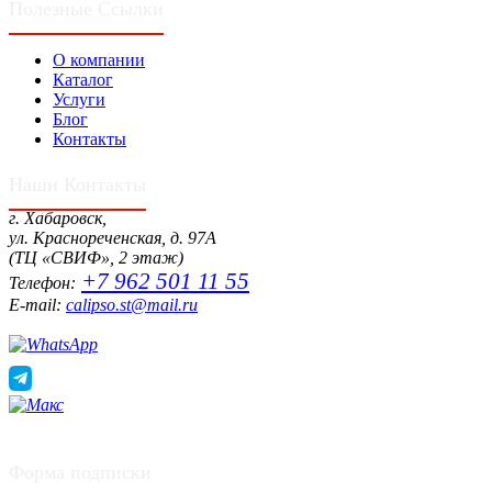
Полезные Ссылки
О компании
Каталог
Услуги
Блог
Контакты
Наши Контакты
г. Хабаровск,
ул. Краснореченская, д. 97А
(ТЦ «СВИФ», 2 этаж)
+7 962 501 11 55
Телефон:
E-mail:
calipso.st@mail.ru
Форма подписки