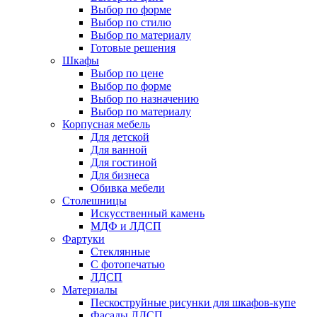
Выбор по форме
Выбор по стилю
Выбор по материалу
Готовые решения
Шкафы
Выбор по цене
Выбор по форме
Выбор по назначению
Выбор по материалу
Корпусная мебель
Для детской
Для ванной
Для гостиной
Для бизнеса
Обивка мебели
Столешницы
Искусственный камень
МДФ и ЛДСП
Фартуки
Стеклянные
С фотопечатью
ЛДСП
Материалы
Пескоструйные рисунки для шкафов-купе
Фасады ЛДСП