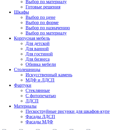
Выбор по материалу
Готовые решения
Шкафы
Выбор по цене
Выбор по форме
Выбор по назначению
Выбор по материалу
Корпусная мебель
Для детской
Для ванной
Для гостиной
Для бизнеса
Обивка мебели
Столешницы
Искусственный камень
МДФ и ЛДСП
Фартуки
Стеклянные
С фотопечатью
ЛДСП
Материалы
Пескоструйные рисунки для шкафов-купе
Фасады ЛДСП
Фасады МДФ