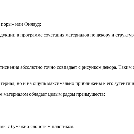
е поры» или Филвуд;
дукции в программе сочетания материалов по декору и структур
 тиснения абсолютно точно совпадает с рисунком декора. Таким 
териал, но и на ощупь максимально приближены к его аутентич
м материалом обладает целым рядом преимуществ:
имы с бумажно-слоистым пластиком.