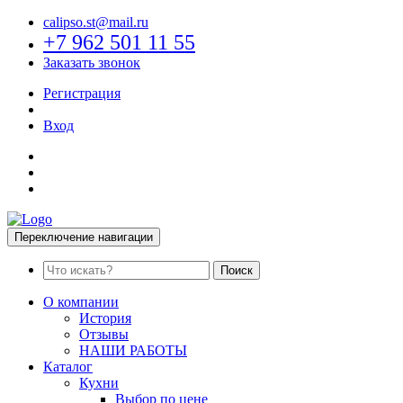
calipso.st@mail.ru
+7 962 501 11 55
Заказать звонок
Регистрация
Вход
Переключение навигации
Поиск
О компании
История
Отзывы
НАШИ РАБОТЫ
Каталог
Кухни
Выбор по цене