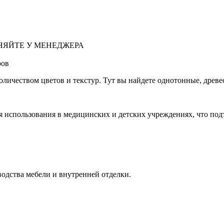
НЯЙТЕ У МЕНЕДЖЕРА
ров
личеством цветов и текстур. Тут вы найдете однотонные, древ
 использования в медицинских и детских учреждениях, что под
одства мебели и внутренней отделки.