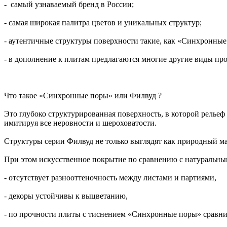
- самый узнаваемый бренд в России;
- самая широкая палитра цветов и уникальных структур;
- аутентичные структуры поверхности такие, как «Синхронны
- в дополнение к плитам предлагаются многие другие виды про
Что такое «Синхронные поры» или Филвуд ?
Это глубоко структурированная поверхность, в которой рельеф
имитируя все неровности и шероховатости.
Структуры серии Филвуд не только выглядят как природный ма
При этом искусственное покрытие по сравнению с натуральны
- отсутствует разнооттеночность между листами и партиями,
- декоры устойчивы к выцветанию,
- по прочности плиты с тиснением «Синхронные поры» сравн