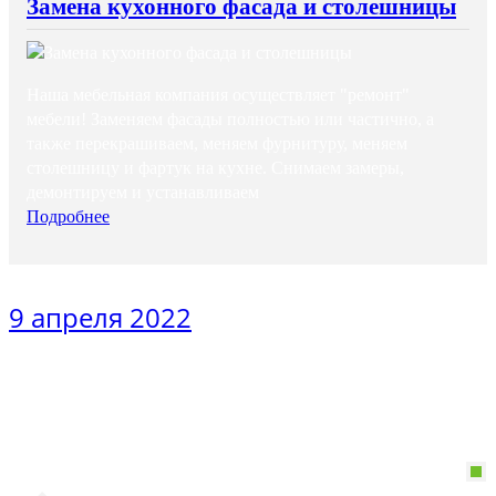
Замена кухонного фасада и столешницы
Наша мебельная компания осуществляет "ремонт"
мебели! Заменяем фасады полностью или частично, а
также перекрашиваем, меняем фурнитуру, меняем
столешницу и фартук на кухне. Снимаем замеры,
демонтируем и устанавливаем
Подробнее
9 апреля 2022