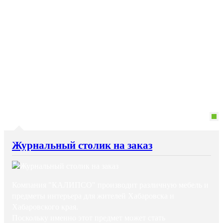
Журнальный столик на заказ
Компания "КАЛИПСО" производит различную мебель и
предметы интерьера для жителей Хабаровска и
Хабаровского края.
Поскольку именно этот предмет может стать