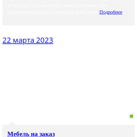
чтобы она стала не только местом готовки, но и
источником радости и уюта для всей семьи
Подробнее
22 марта 2023
Мебель на заказ