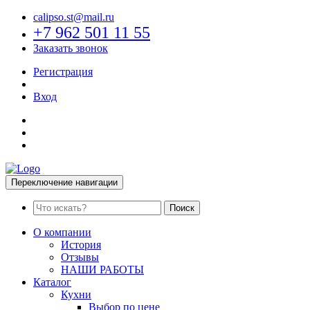
calipso.st@mail.ru
+7 962 501 11 55
Заказать звонок
Регистрация
Вход
Переключение навигации
Поиск
О компании
История
Отзывы
НАШИ РАБОТЫ
Каталог
Кухни
Выбор по цене