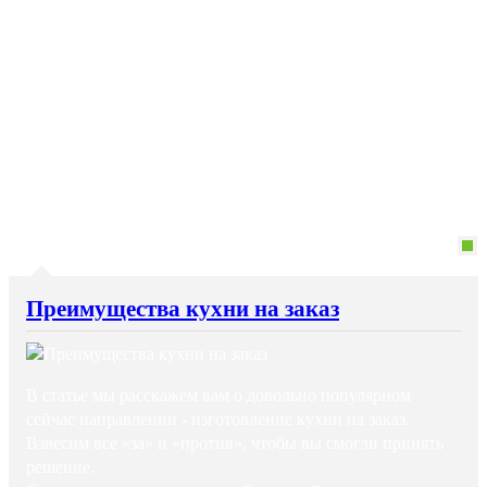
Преимущества кухни на заказ
В статье мы расскажем вам о довольно популярном
сейчас направлении - изготовление кухни на заказ.
Взвесим все «за» и «против», чтобы вы смогли принять
решение.