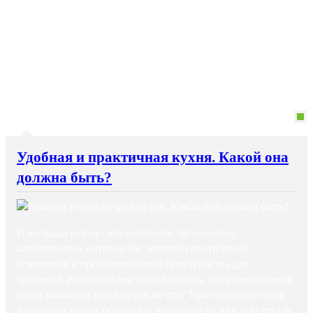
Удобная и практичная кухня. Какой она
должна быть?
Идеальная кухня - это сочетание эргономики,
качественных материалов, хорошей вентиляции,
освещения и организованного пространства для
хранения. Рассказываем общие основы для размышлений
о том какая она ваша кухня мечты? При создании своей
идеальной кухни обращайте внимание на каждую деталь,