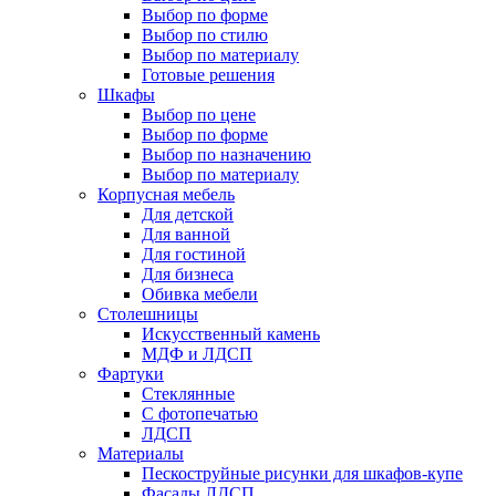
Выбор по форме
Выбор по стилю
Выбор по материалу
Готовые решения
Шкафы
Выбор по цене
Выбор по форме
Выбор по назначению
Выбор по материалу
Корпусная мебель
Для детской
Для ванной
Для гостиной
Для бизнеса
Обивка мебели
Столешницы
Искусственный камень
МДФ и ЛДСП
Фартуки
Стеклянные
С фотопечатью
ЛДСП
Материалы
Пескоструйные рисунки для шкафов-купе
Фасады ЛДСП