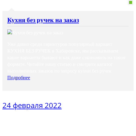
Кухня без ручек на заказ
Уже давно среди гарнитуров популярный вариант
КУХНЯ БЕЗ РУЧЕК в Хабаровске, мы рассказываем
какие варианты бывают и как даже сэкономить на таком
формате. Читайте нашу статью и смотрите каталог
выполненных заказов по запросу кухни без ручек
Подробнее
24 февраля 2022