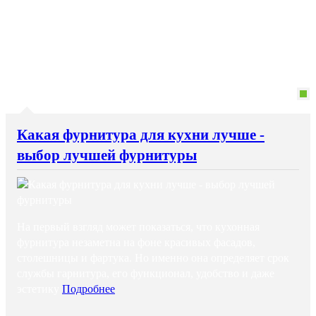
Какая фурнитура для кухни лучше -
выбор лучшей фурнитуры
На первый взгляд может показаться, что кухонная
фурнитура незаметна на фоне красивых фасадов,
столешницы и фартука. Но именно она определяет срок
службы гарнитура, его функционал, удобство и даже
эстетику
Подробнее