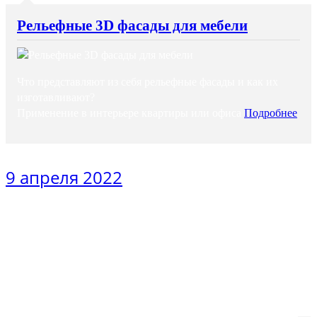
Рельефные 3D фасады для мебели
Что представляют из себя рельефные фасады и как их
изготавливают?
Применение в интерьере квартиры или офиса
Подробнее
9 апреля 2022