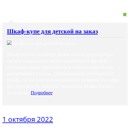
Шкаф-купе для детской на заказ
Шкаф один из основных видов мебели для квартиры,
сделать правильный выбор наполнения и фасадов
подскажут наши специалисты и немного знаний они
рассказывают в статье. Наша компания изготавливает
шкафы на заказ по индивидуальным размерам учитывая
все особенности комнаты. Разработка дизайн-проекта
бесплатно
Подробнее
1 октября 2022