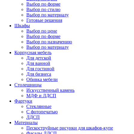
Выбор по форме
Выбор по стилю
Выбор по материалу
Готовые решения
Шкафы
Выбор по цене
Выбор по форме
Выбор по назначению
Выбор по материалу
Корпусная мебель
Для детской
Для ванной
Для гостиной
Для бизнеса
Обивка мебели
Столешницы
Искусственный камень
МДФ и ЛДСП
Фартуки
Стеклянные
С фотопечатью
ЛДСП
Материалы
Пескоструйные рисунки для шкафов-купе
Фасады ЛДСП