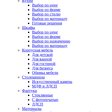
Кухни
Выбор по цене
Выбор по форме
Выбор по стилю
Выбор по материалу
Готовые решения
Шкафы
Выбор по цене
Выбор по форме
Выбор по назначению
Выбор по материалу
Корпусная мебель
Для детской
Для ванной
Для гостиной
Для бизнеса
Обивка мебели
Столешницы
Искусственный камень
МДФ и ЛДСП
Фартуки
Стеклянные
С фотопечатью
ЛДСП
Материалы