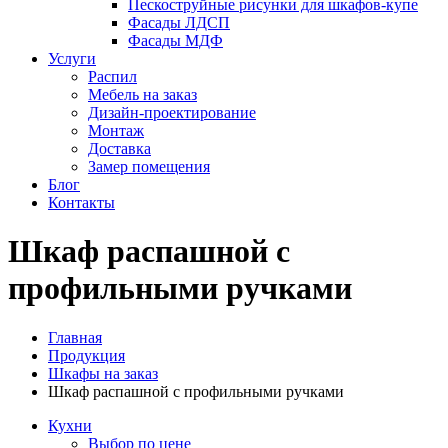
Пескоструйные рисунки для шкафов-купе
Фасады ЛДСП
Фасады МДФ
Услуги
Распил
Мебель на заказ
Дизайн-проектирование
Монтаж
Доставка
Замер помещения
Блог
Контакты
Шкаф распашной с
профильными ручками
Главная
Продукция
Шкафы на заказ
Шкаф распашной с профильными ручками
Кухни
Выбор по цене