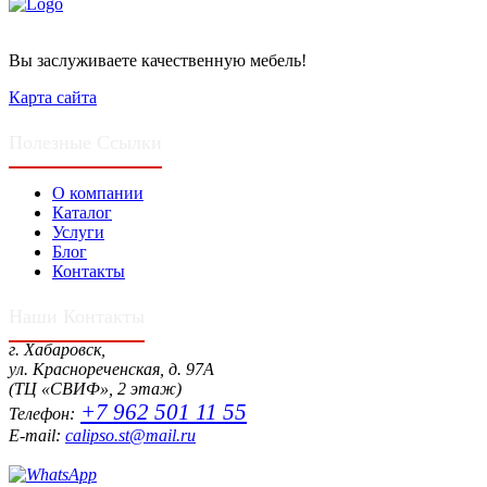
Вы заслуживаете качественную мебель!
Карта сайта
Полезные Ссылки
О компании
Каталог
Услуги
Блог
Контакты
Наши Контакты
г. Хабаровск,
ул. Краснореченская, д. 97А
(ТЦ «СВИФ», 2 этаж)
+7 962 501 11 55
Телефон:
E-mail:
calipso.st@mail.ru