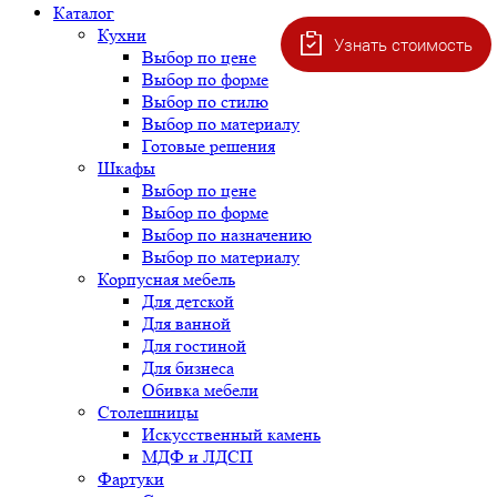
Каталог
Кухни
Узнать стоимость
Выбор по цене
Выбор по форме
Выбор по стилю
Выбор по материалу
Готовые решения
Шкафы
Выбор по цене
Выбор по форме
Выбор по назначению
Выбор по материалу
Корпусная мебель
Для детской
Для ванной
Для гостиной
Для бизнеса
Обивка мебели
Столешницы
Искусственный камень
МДФ и ЛДСП
Фартуки