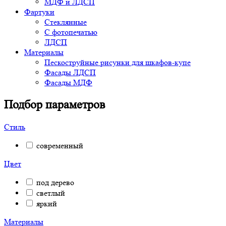
МДФ и ЛДСП
Фартуки
Стеклянные
С фотопечатью
ЛДСП
Материалы
Пескоструйные рисунки для шкафов-купе
Фасады ЛДСП
Фасады МДФ
Подбор параметров
Стиль
современный
Цвет
под дерево
светлый
яркий
Материалы