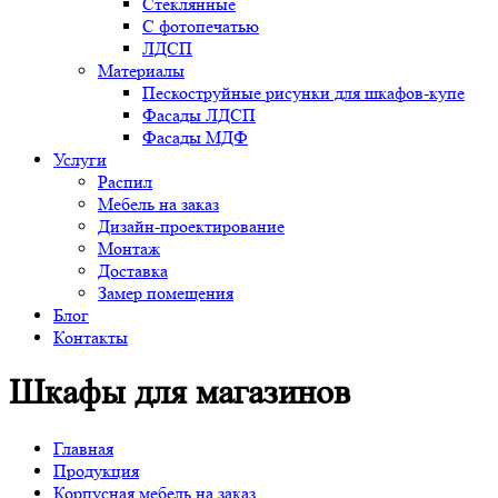
Стеклянные
С фотопечатью
ЛДСП
Материалы
Пескоструйные рисунки для шкафов-купе
Фасады ЛДСП
Фасады МДФ
Услуги
Распил
Мебель на заказ
Дизайн-проектирование
Монтаж
Доставка
Замер помещения
Блог
Контакты
Шкафы для магазинов
Главная
Продукция
Корпусная мебель на заказ