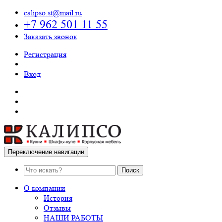
calipso.st@mail.ru
+7 962 501 11 55
Заказать звонок
Регистрация
Вход
Переключение навигации
Поиск
О компании
История
Отзывы
НАШИ РАБОТЫ