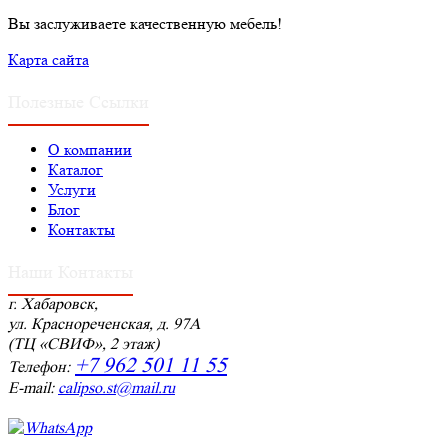
Вы заслуживаете качественную мебель!
Карта сайта
Полезные Ссылки
О компании
Каталог
Услуги
Блог
Контакты
Наши Контакты
г. Хабаровск,
ул. Краснореченская, д. 97А
(ТЦ «СВИФ», 2 этаж)
+7 962 501 11 55
Телефон:
E-mail:
calipso.st@mail.ru