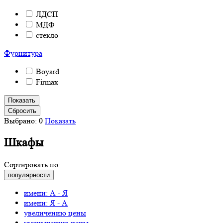
ЛДСП
МДФ
стекло
Фурнитура
Boyard
Firmax
Выбрано:
0
Показать
Шкафы
Сортировать по:
популярности
имени: А - Я
имени: Я - А
увеличению цены
уменьшению цены