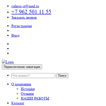
calipso.st@mail.ru
+7 962 501 11 55
Заказать звонок
Регистрация
Вход
Переключение навигации
Поиск
О компании
История
Отзывы
НАШИ РАБОТЫ
Каталог