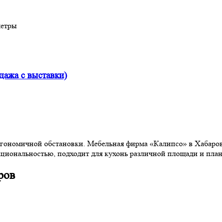
метры
дажа с выставки)
эргономичной обстановки. Мебельная фирма «Калипсо» в Хабаро
кциональностью, подходит для кухонь различной площади и пла
ров