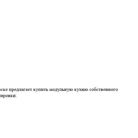
вске предлагает купить модульную кухню собственного
нировки.