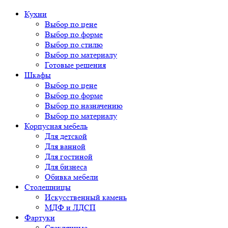
Кухни
Выбор по цене
Выбор по форме
Выбор по стилю
Выбор по материалу
Готовые решения
Шкафы
Выбор по цене
Выбор по форме
Выбор по назначению
Выбор по материалу
Корпусная мебель
Для детской
Для ванной
Для гостиной
Для бизнеса
Обивка мебели
Столешницы
Искусственный камень
МДФ и ЛДСП
Фартуки
Стеклянные