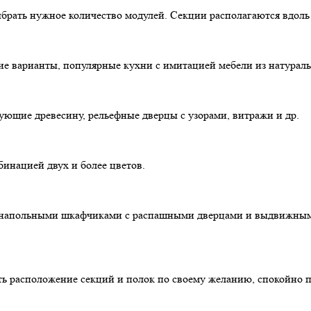
брать нужное количество модулей. Секции располагаются вдоль 
е варианты, популярные кухни с имитацией мебели из натураль
ющие древесину, рельефные дверцы с узорами, витражи и др.
инацией двух и более цветов.
 напольными шкафчиками с распашными дверцами и выдвижными
ь расположение секций и полок по своему желанию, спокойно пе