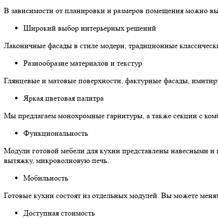
В зависимости от планировки и размеров помещения можно вы
Широкий выбор интерьерных решений
Лаконичные фасады в стиле модерн, традиционные классически
Разнообразие материалов и текстур
Глянцевые и матовые поверхности, фактурные фасады, имитиру
Яркая цветовая палитра
Мы предлагаем монохромные гарнитуры, а также секции с комб
Функциональность
Модули готовой мебели для кухни представлены навесными и
вытяжку, микроволновую печь.
Мобильность
Готовые кухни состоят из отдельных модулей. Вы можете менят
Доступная стоимость