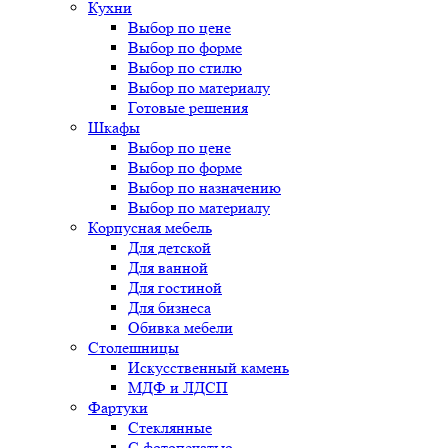
Кухни
Выбор по цене
Выбор по форме
Выбор по стилю
Выбор по материалу
Готовые решения
Шкафы
Выбор по цене
Выбор по форме
Выбор по назначению
Выбор по материалу
Корпусная мебель
Для детской
Для ванной
Для гостиной
Для бизнеса
Обивка мебели
Столешницы
Искусственный камень
МДФ и ЛДСП
Фартуки
Стеклянные
С фотопечатью